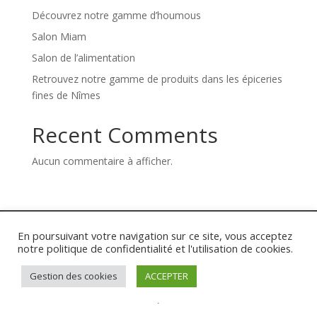
Découvrez notre gamme d’houmous
Salon Miam
Salon de l’alimentation
Retrouvez notre gamme de produits dans les épiceries
fines de Nîmes
Recent Comments
Aucun commentaire à afficher.
Mentions légales
Politique de confidentialité
En poursuivant votre navigation sur ce site, vous acceptez
Conditions générales des ventes
notre politique de confidentialité et l'utilisation de cookies.
Gestion des cookies
ACCEPTER
.
© 2026 Les Saveurs d'Uzès