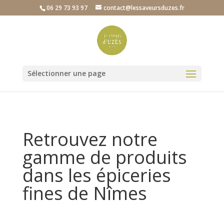
06 29 73 93 97
contact@lessaveursduzes.fr
Sélectionner une page
Retrouvez notre
gamme de produits
dans les épiceries
fines de Nîmes